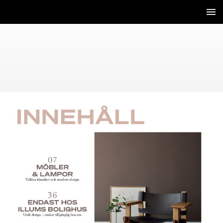
4 / 120