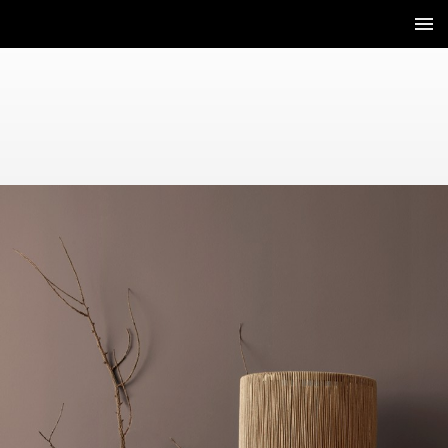
2 / 120