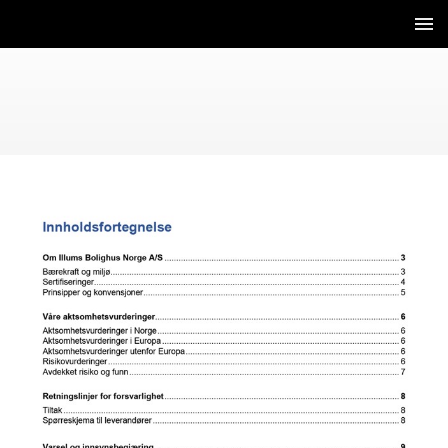
2 / 9